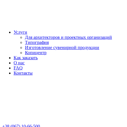
Услуги
Для архитекторов и проектных организаций
Типография
Изготовление сувенирной продукции
Копицентр
Как заказать
О нас
FAQ
Контакты
+38 (067) 10-66-500