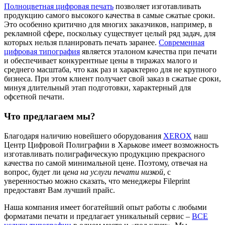
Полноцветная цифровая печать
позволяет изготавливать
продукцию самого высокого качества в самые сжатые сроки.
Это особенно критично для многих заказчиков, например, в
рекламной сфере, поскольку существует целый ряд задач, для
которых нельзя планировать печать заранее.
Современная
цифровая типография
является эталоном качества при печати
и обеспечивает конкурентные цены в тиражах малого и
среднего масштаба, что как раз и характерно для не крупного
бизнеса. При этом клиент получает свой заказ в сжатые сроки,
минуя длительный этап подготовки, характерный для
офсетной печати.
Что предлагаем мы?
Благодаря наличию новейшего оборудования
XEROX
наш
Центр Цифровой Полиграфии в Харькове имеет возможность
изготавливать полиграфическую продукцию прекрасного
качества по самой минимальной цене. Поэтому, отвечая на
вопрос, будет ли
цена на услуги печати низкой
, с
уверенностью можно сказать, что менеджеры Fileprint
предоставят Вам лучший прайс.
Наша компания имеет богатейший опыт работы с любыми
форматами печати и предлагает уникальный сервис –
ВСЕ