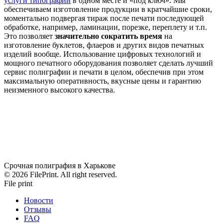
услуги типографии
в одном месте и «под ключ». Мы
обеспечиваем изготовление продукции в кратчайшие сроки,
моментально подвергая тираж после печати последующей
обработке, например, ламинации, порезке, переплету и т.п.
Это позволяет
значительно сократить время
на
изготовление буклетов, флаеров и других видов печатных
изделий вообще. Использование цифровых технологий и
мощного печатного оборудования позволяет сделать лучший
сервис полиграфии и печати в целом, обеспечив при этом
максимальную оперативность, вкусные цены и гарантию
неизменного высокого качества.
Срочная полиграфия в Харькове
© 2026 FilePrint. All right reserved.
File print
Новости
Отзывы
FAQ