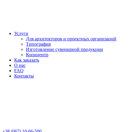
Услуги
Для архитекторов и проектных организаций
Типография
Изготовление сувенирной продукции
Копицентр
Как заказать
О нас
FAQ
Контакты
+38 (067) 10-66-500