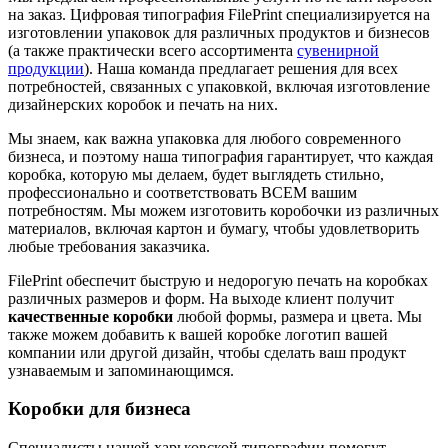
на заказ. Цифровая типография FilePrint специализируется на
изготовлении упаковок для различных продуктов и бизнесов
(а также практически всего ассортимента
сувенирной
продукции
). Наша команда предлагает решения для всех
потребностей, связанных с упаковкой, включая изготовление
дизайнерских коробок и печать на них.
Мы знаем, как важна упаковка для любого современного
бизнеса, и поэтому наша типография гарантирует, что каждая
коробка, которую мы делаем, будет выглядеть стильно,
профессионально и соответствовать ВСЕМ вашим
потребностям. Мы можем изготовить коробочки из различных
материалов, включая картон и бумагу, чтобы удовлетворить
любые требования заказчика.
FilePrint обеспечит быструю и недорогую печать на коробках
различных размеров и форм. На выходе клиент получит
качественные коробки
любой формы, размера и цвета. Мы
также можем добавить к вашей коробке логотип вашей
компании или другой дизайн, чтобы сделать ваш продукт
узнаваемым и запоминающимся.
Коробки для бизнеса
Специалисты нашей харьковской типографии помогут