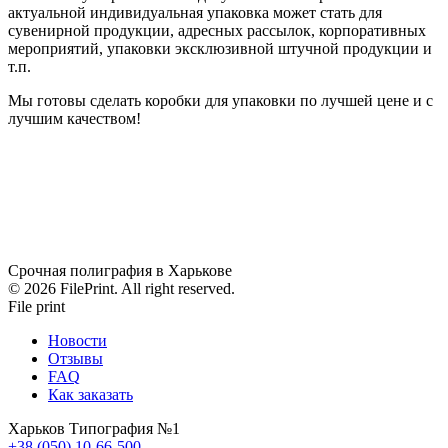
актуальной индивидуальная упаковка может стать для
сувенирной продукции, адресных рассылок, корпоративных
мероприятий, упаковки эксклюзивной штучной продукции и
т.п.
Мы готовы сделать коробки для упаковки по лучшей цене и с
лучшим качеством!
Срочная полиграфия в Харькове
© 2026 FilePrint. All right reserved.
File print
Новости
Отзывы
FAQ
Как заказать
Харьков Типография №1
+38 (050) 10-66-500