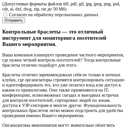
(Допустимые форматы файлов tiff, pdf, gif, jpg, jpeg, png, psd,
cdr, ai, dxf, dwg, zip, rar до 50 Мб)
Согласен на обработку персональных данных
Отправить
Контрольные браслеты — это отличный
инструмент для мониторинга посетителей
Вашего мероприятия.
Ваша компания планирует проведение частного мероприятия,
где нужен четкий контроль посетителей? Тогда контрольные
браслеты отлично подойдут для этого.
Браслеты отлично зарекомендовали себя не только в ночных
клубах, где организаторы стремятся контролировать ситуацию
и идентифицировать тех, кто уже оплатил вход или доступ к
каким-то привилегиям. Они также применяются на IT-
конференциях, всевозможных съездах и выездных встречах
для контроля посетителей, сортировки людей по зонам,
доступа к VIP-секторам и многое другое. Функциональность
контрольных браслетов легко можно подстроить для удобства
проведения именно Вашего мероприятия.
Организаторы мероприятия могут значительно облегчить