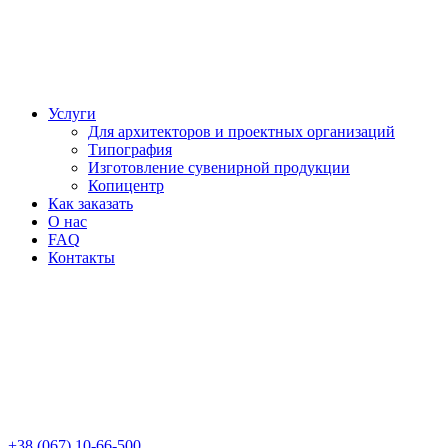
Услуги
Для архитекторов и проектных организаций
Типография
Изготовление сувенирной продукции
Копицентр
Как заказать
О нас
FAQ
Контакты
+38 (067) 10-66-500