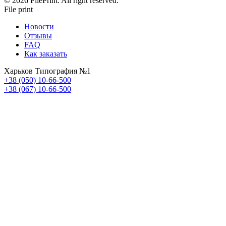
© 2026 FilePrint. All right reserved.
File print
Новости
Отзывы
FAQ
Как заказать
Харьков Типография №1
+38 (050) 10-66-500
+38 (067) 10-66-500