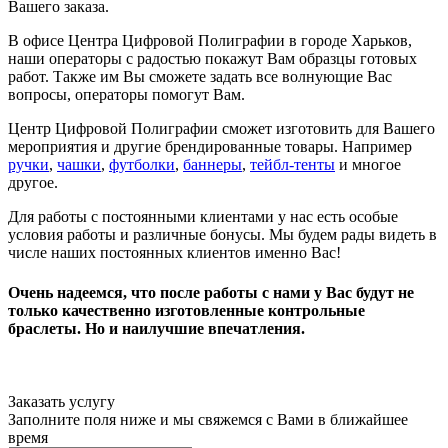
Вашего заказа.
В офисе Центра Цифровой Полиграфии в городе Харьков,
наши операторы с радостью покажут Вам образцы готовых
работ. Также им Вы сможете задать все волнующие Вас
вопросы, операторы помогут Вам.
Центр Цифровой Полиграфии сможет изготовить для Вашего
мероприятия и другие брендированные товары. Например
ручки
,
чашки
,
футболки
,
баннеры
,
тейбл-тенты
и многое
другое.
Для работы с постоянными клиентами у нас есть особые
условия работы и различные бонусы. Мы будем рады видеть в
числе наших постоянных клиентов именно Вас!
Очень надеемся, что после работы с нами у Вас будут не
только качественно изготовленные контрольные
браслеты. Но и наилучшие впечатления.
Заказать услугу
Заполните поля ниже и мы свяжемся с Вами в ближайшее
время