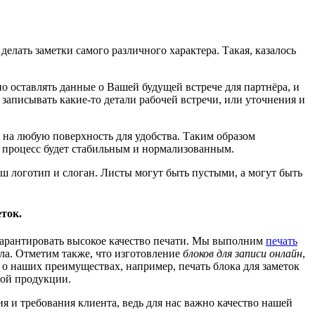
елать заметки самого различного характера. Такая, казалось
о оставлять данные о Вашей будущей встрече для партнёра, и
записывать какие-то детали рабочей встречи, или уточнения и
ь на любую поверхность для удобства. Таким образом
й процесс будет стабильным и нормализованным.
аш логотип и слоган. Листы могут быть пустыми, а могут быть
ток.
гарантировать высокое качество печати. Мы выполним
печать
ла. Отметим также, что изготовление
блоков для записи онлайн
,
ов о наших преимуществах, например, печать блока для заметок
вой продукции.
я и требования клиента, ведь для нас важно качество нашей