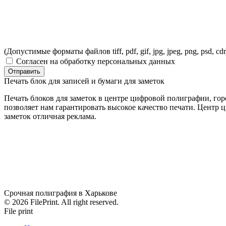
(Допустимые форматы файлов tiff, pdf, gif, jpg, jpeg, png, psd, cdr,
Согласен на обработку персональных данных
Отправить
Печать блок для записей и бумаги для заметок
Печать блоков для заметок в центре цифровой полиграфии, го
позволяет нам гарантировать высокое качество печати. Центр 
заметок отличная реклама.
Срочная полиграфия в Харькове
© 2026 FilePrint. All right reserved.
File print