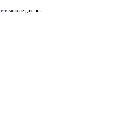
ки
и многое другое.