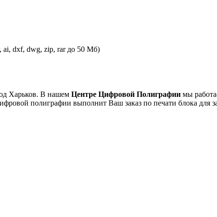
 ai, dxf, dwg, zip, rar до 50 Мб)
род Харьков. В нашем
Центре Цифровой Полиграфии
мы работа
цифровой полиграфии выполнит Ваш заказ по печати блока для за