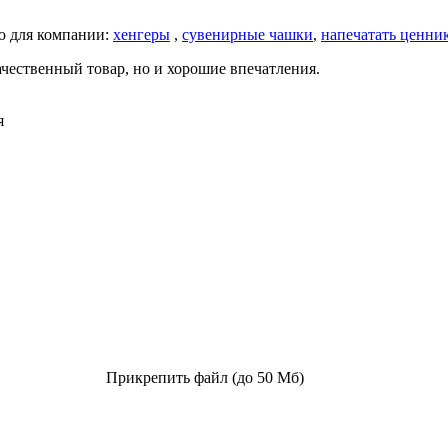
ю для компании:
хенгеры
,
сувенирные чашки
,
напечатать ценни
качественный товар, но и хорошие впечатления.
я
Прикрепить файл (до 50 Мб)