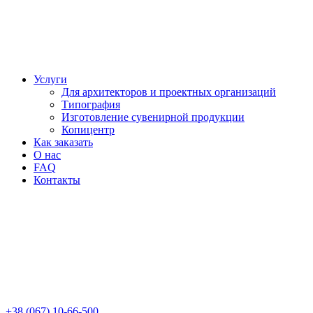
Услуги
Для архитекторов и проектных организаций
Типография
Изготовление сувенирной продукции
Копицентр
Как заказать
О нас
FAQ
Контакты
+38 (067) 10-66-500