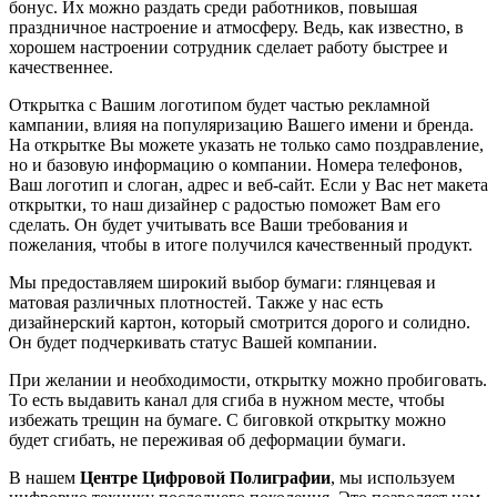
бонус. Их можно раздать среди работников, повышая
праздничное настроение и атмосферу. Ведь, как известно, в
хорошем настроении сотрудник сделает работу быстрее и
качественнее.
Открытка с Вашим логотипом будет частью рекламной
кампании, влияя на популяризацию Вашего имени и бренда.
На открытке Вы можете указать не только само поздравление,
но и базовую информацию о компании. Номера телефонов,
Ваш логотип и слоган, адрес и веб-сайт. Если у Вас нет макета
открытки, то наш дизайнер с радостью поможет Вам его
сделать. Он будет учитывать все Ваши требования и
пожелания, чтобы в итоге получился качественный продукт.
Мы предоставляем широкий выбор бумаги: глянцевая и
матовая различных плотностей. Также у нас есть
дизайнерский картон, который смотрится дорого и солидно.
Он будет подчеркивать статус Вашей компании.
При желании и необходимости, открытку можно пробиговать.
То есть выдавить канал для сгиба в нужном месте, чтобы
избежать трещин на бумаге. С биговкой открытку можно
будет сгибать, не переживая об деформации бумаги.
В нашем
Центре Цифровой Полиграфии
, мы используем