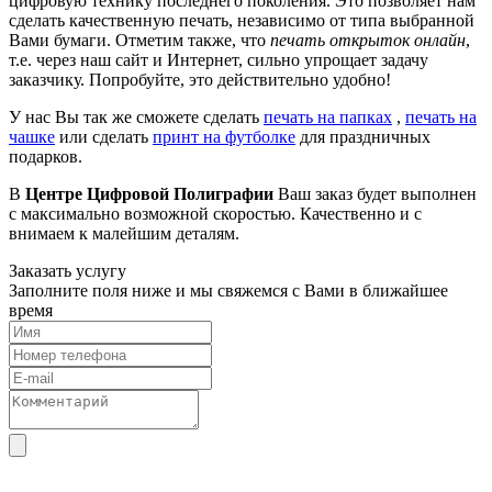
цифровую технику последнего поколения. Это позволяет нам
сделать качественную печать, независимо от типа выбранной
Вами бумаги. Отметим также, что
печать открыток онлайн
,
т.е. через наш сайт и Интернет, сильно упрощает задачу
заказчику. Попробуйте, это действительно удобно!
У нас Вы так же сможете сделать
печать на папках
,
печать на
чашке
или сделать
принт на футболке
для праздничных
подарков.
В
Центре Цифровой Полиграфии
Ваш заказ будет выполнен
с максимально возможной скоростью. Качественно и с
внимаем к малейшим деталям.
Заказать услугу
Заполните поля ниже и мы свяжемся с Вами в ближайшее
время