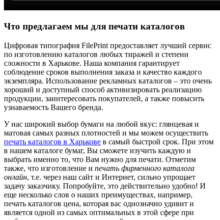
Что предлагаем мы для печати каталогов
Цифровая типография FilePrint предоставляет лучший сервис
по изготовлению каталогов любых тиражей и степени
сложности в Харькове. Наша компания гарантирует
соблюдение сроков выполнения заказа и качество каждого
экземпляра. Использование рекламных каталогов – это очень
хороший и доступный способ активизировать реализацию
продукции, заинтересовать покупателей, а также повысить
узнаваемость Вашего бренда.
У нас широкий выбор бумаги на любой вкус: глянцевая и
матовая самых разных плотностей и мы можем осуществить
печать каталогов в Харькове
в самый быстрой срок. При этом
в нашем каталоге бумаг, Вы сможете изучить каждую и
выбрать именно то, что Вам нужно для печати. Отметим
также, что изготовление и
печать фирменного каталога
онлайн
, т.е. через наш сайт и Интернет, сильно упрощает
задачу заказчику. Попробуйте, это действительно удобно! И
еще несколько слов о наших преимуществах, например,
печать каталогов цена, которая вас однозначно удивит и
является одной из самых оптимальных в этой сфере при