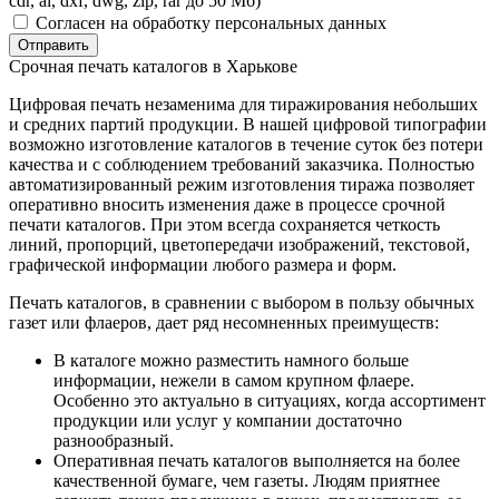
cdr, ai, dxf, dwg, zip, rar до 50 Мб)
Согласен на обработку персональных данных
Отправить
Срочная печать каталогов в Харькове
Цифровая печать незаменима для тиражирования небольших
и средних партий продукции. В нашей цифровой типографии
возможно изготовление каталогов в течение суток без потери
качества и с соблюдением требований заказчика. Полностью
автоматизированный режим изготовления тиража позволяет
оперативно вносить изменения даже в процессе срочной
печати каталогов. При этом всегда сохраняется четкость
линий, пропорций, цветопередачи изображений, текстовой,
графической информации любого размера и форм.
Печать каталогов, в сравнении с выбором в пользу обычных
газет или флаеров, дает ряд несомненных преимуществ:
В каталоге можно разместить намного больше
информации, нежели в самом крупном флаере.
Особенно это актуально в ситуациях, когда ассортимент
продукции или услуг у компании достаточно
разнообразный.
Оперативная печать каталогов выполняется на более
качественной бумаге, чем газеты. Людям приятнее