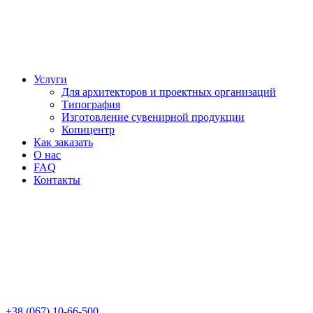
Услуги
Для архитекторов и проектных организаций
Типография
Изготовление сувенирной продукции
Копицентр
Как заказать
О нас
FAQ
Контакты
+38 (067) 10-66-500